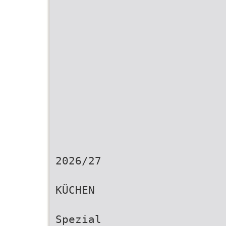
2026/27
KÜCHEN
Spezial