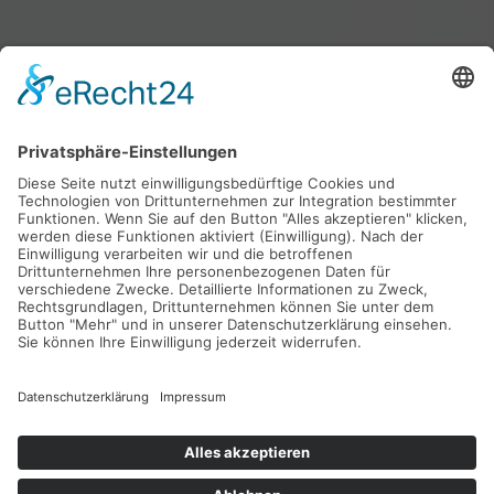
NACHHALTIG
für Mensch und Umwelt
HOCHWERTIG
in Material und Fertigung